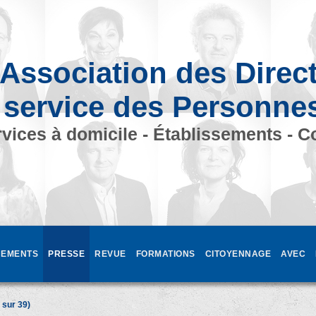
Association des Direc
 service des Personne
vices à domicile - Établissements - C
EMENTS
PRESSE
REVUE
FORMATIONS
CITOYENNAGE
AVEC
sur 39)