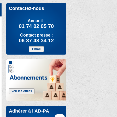
Contactez-nous
Accueil :
01 74 02 05 70
Contact presse :
06 37 43 34 12
Email
Voir les offres
Adhérer à l'AD-PA