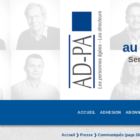
au
Ser
ACCUEIL
ADHESION
ABONN
Accueil
❯
Presse
❯ Communiqués (page 26 