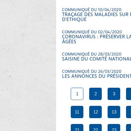
COMMUNIQUÉ DU 10/04/2020
TRAÇAGE DES MALADIES SUR 
D'ETHIQUE
COMMUNIQUÉ DU 02/04/2020
CORONAVIRUS : PRÉSERVER L
ÂGÉES
COMMUNIQUÉ DU 28/03/2020
SAISINE DU COMITÉ NATIONAL
COMMUNIQUÉ DU 26/03/2020
LES ANNONCES DU PRÉSIDEN
1
2
3
11
12
13
21
22
23