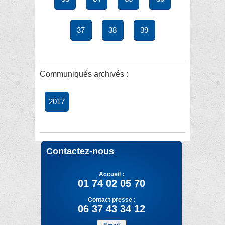
37
38
39
Communiqués archivés :
2017
Contactez-nous
Accueil :
01 74 02 05 70
Contact presse :
06 37 43 34 12