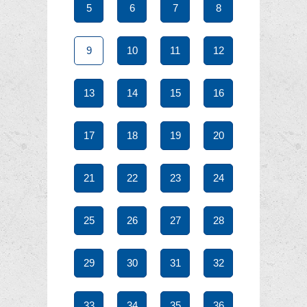
5
6
7
8
9
10
11
12
13
14
15
16
17
18
19
20
21
22
23
24
25
26
27
28
29
30
31
32
33
34
35
36