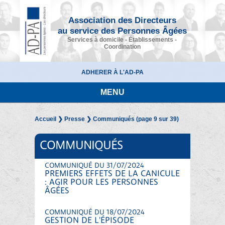
Association des Directeurs
au service des Personnes Âgées
Services à domicile - Établissements -
Coordination
ADHERER À L'AD-PA
MENU
Accueil
❯
Presse
❯ Communiqués (page 9 sur 39)
COMMUNIQUÉS
COMMUNIQUÉ DU 31/07/2024
PREMIERS EFFETS DE LA CANICULE
: AGIR POUR LES PERSONNES
ÂGÉES
COMMUNIQUÉ DU 18/07/2024
GESTION DE L'ÉPISODE