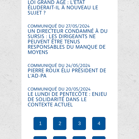
LOI GRAND ÂGE : L'ETAT
ÉLUDERAIT-IL À NOUVEAU LE
SUJET ?
COMMUNIQUÉ DU 27/05/2024
UN DIRECTEUR CONDAMNÉ À DU
SURSIS : LES DIRIGEANTS NE
PEUVENT ÊTRE TENUS
RESPONSABLES DU MANQUE DE
MOYENS
COMMUNIQUÉ DU 24/05/2024
PIERRE ROUX ÉLU PRÉSIDENT DE
L'AD-PA
COMMUNIQUÉ DU 20/05/2024
LE LUNDI DE PENTECÔTE : ENJEU
DE SOLIDARITÉ DANS LE
CONTEXTE ACTUEL
1
2
3
4