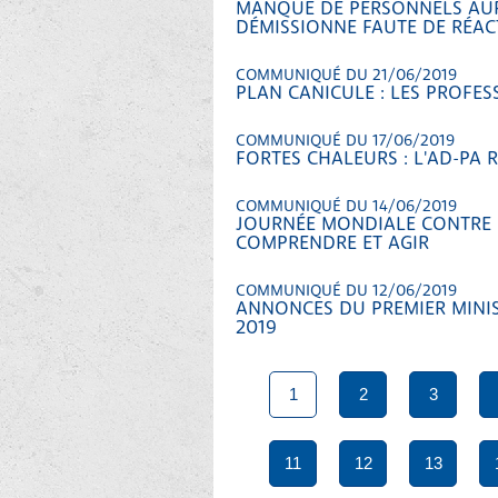
MANQUE DE PERSONNELS AUP
DÉMISSIONNE FAUTE DE RÉACT
COMMUNIQUÉ DU 21/06/2019
PLAN CANICULE : LES PROFES
COMMUNIQUÉ DU 17/06/2019
FORTES CHALEURS : L'AD-PA 
COMMUNIQUÉ DU 14/06/2019
JOURNÉE MONDIALE CONTRE L
COMPRENDRE ET AGIR
COMMUNIQUÉ DU 12/06/2019
ANNONCES DU PREMIER MINIS
2019
1
2
3
11
12
13