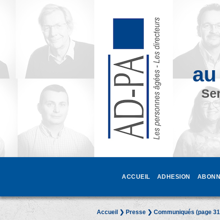
au
Ser
ACCUEIL
ADHESION
ABONN
Accueil
❯
Presse
❯ Communiqués (page 31 