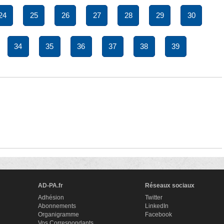
24
25
26
27
28
29
30
34
35
36
37
38
39
AD-PA.fr
Réseaux sociaux
Adhésion
Twitter
Abonnements
LinkedIn
Organigramme
Facebook
Vos Correspondants