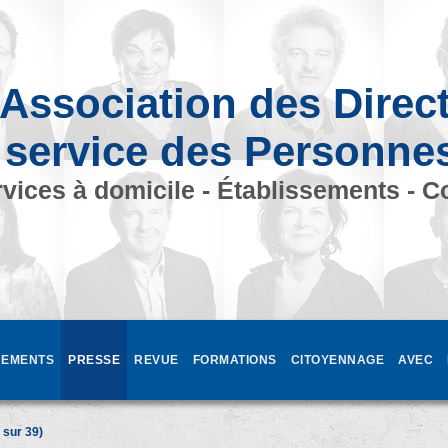
Association des Direc
 service des Personne
vices à domicile - Établissements - C
EMENTS
PRESSE
REVUE
FORMATIONS
CITOYENNAGE
AVEC
sur 39)