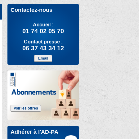
Contactez-nous
Accueil :
01 74 02 05 70
Contact presse :
06 37 43 34 12
Email
Voir les offres
Adhérer à l'AD-PA