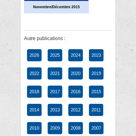
Novembre/Décembre 2015
Autre publications :
2026
2025
2024
2023
2022
2021
2020
2019
2018
2017
2016
2015
2014
2013
2012
2011
2010
2009
2008
2007