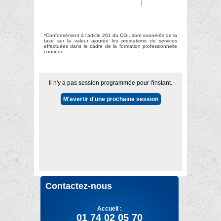
*Conformément à l’article 261 du CGI, sont exonérés de la
taxe sur la valeur ajoutée les prestations de services
effectuées dans le cadre de la formation professionnelle
continue.
Il n'y a pas session programmée pour l'instant.
M'avertir d'une prochaine session
Contactez-nous
Accueil :
01 74 02 05 70