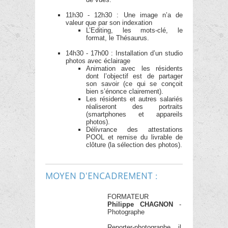
11h30 - 12h30 : Une image n’a de
valeur que par son indexation
L’Editing, les mots-clé, le
format, le Thésaurus.
14h30 - 17h00 : Installation d’un studio
photos avec éclairage
Animation avec les résidents
dont l’objectif est de partager
son savoir (ce qui se conçoit
bien s’énonce clairement).
Les résidents et autres salariés
réaliseront des portraits
(smartphones et appareils
photos).
Délivrance des attestations
POOL et remise du livrable de
clôture (la sélection des photos).
MOYEN D'ENCADREMENT :
FORMATEUR
Philippe CHAGNON
-
Photographe
Reporter-photographe, il