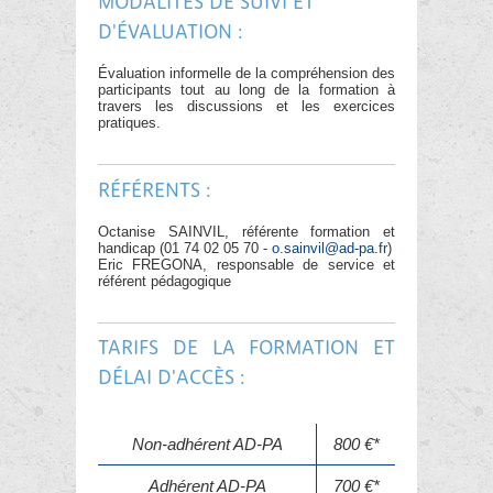
MODALITÉS DE SUIVI ET
D'ÉVALUATION :
Évaluation informelle de la compréhension des
participants tout au long de la formation à
travers les discussions et les exercices
pratiques.
RÉFÉRENTS :
Octanise SAINVIL, référente formation et
handicap (01 74 02 05 70 -
o.sainvil@ad-pa.fr
)
Eric FREGONA, responsable de service et
référent pédagogique
TARIFS DE LA FORMATION ET
DÉLAI D'ACCÈS :
Non-adhérent AD-PA
800 €*
Adhérent AD-PA
700 €*