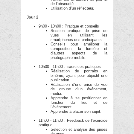
de l’obscurité.
Utilisation d’un réflecteur.
Jour 2
9h00 - 10h00 : Pratique et conseils
Session pratique de prise de
vues en utilisant les
smartphones des participants.
Conseils pour améliorer la
composition, la lumière et
d’autres aspects de la
photographie mobile.
10h00 - 11h00 : Exercices pratiques
Réalisation de portraits en
binôme, ayant pour objectif une
publication.
Réalisation d’une prise de vue
de groupe d’un événement,
média.
Apprendre à se positionner en
fonction du lieu et de
l’événement.
Apprendre à placer son sujet.
11h00 - 11h30 : Feedback de l’exercice
pratique
Sélection et analyse des prises
de vues.