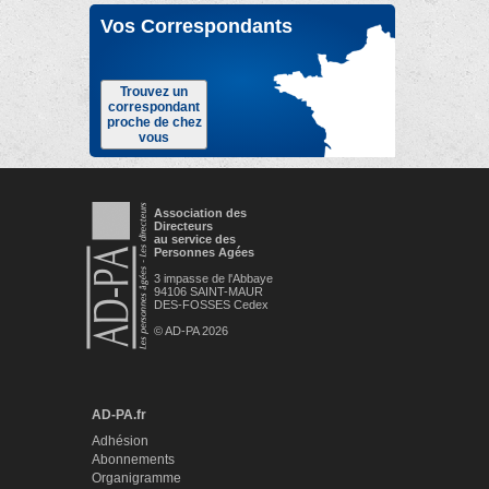
Vos Correspondants
Trouvez un
correspondant
proche de chez
vous
Association des
Directeurs
au service des
Personnes Agées
3 impasse de l'Abbaye
94106 SAINT-MAUR
DES-FOSSES Cedex
© AD-PA 2026
AD-PA.fr
Adhésion
Abonnements
Organigramme