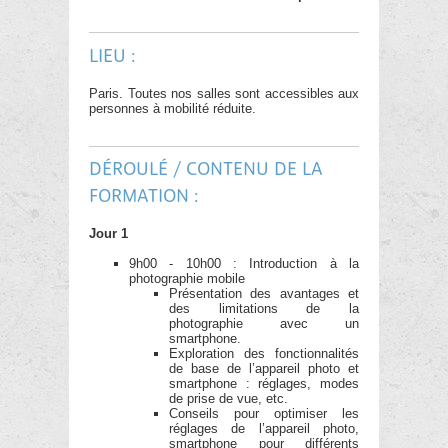
LIEU :
Paris. Toutes nos salles sont accessibles aux
personnes à mobilité réduite.
DÉROULÉ / CONTENU DE LA
FORMATION :
Jour 1
9h00 - 10h00 : Introduction à la
photographie mobile
Présentation des avantages et
des limitations de la
photographie avec un
smartphone.
Exploration des fonctionnalités
de base de l’appareil photo et
smartphone : réglages, modes
de prise de vue, etc.
Conseils pour optimiser les
réglages de l’appareil photo,
smartphone pour différents