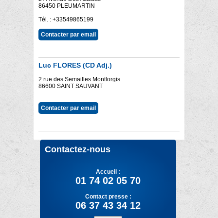
86450 PLEUMARTIN
Tél. : +33549865199
Contacter par email
Luc FLORES (CD Adj.)
2 rue des Semailles Montlorgis
86600 SAINT SAUVANT
Contacter par email
Contactez-nous
Accueil :
01 74 02 05 70
Contact presse :
06 37 43 34 12